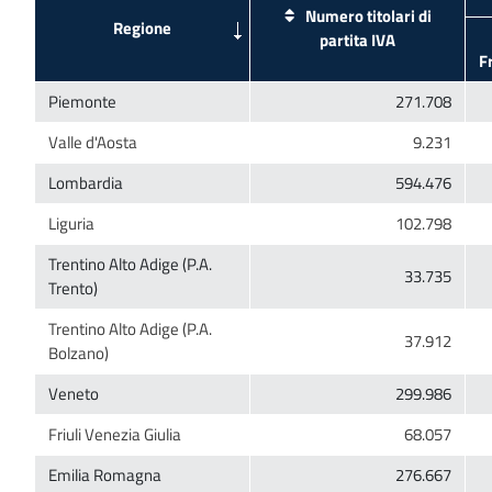
Numero titolari di
Trentino Alto Adige (P.A.
Trentino Alto Adige (P.A.