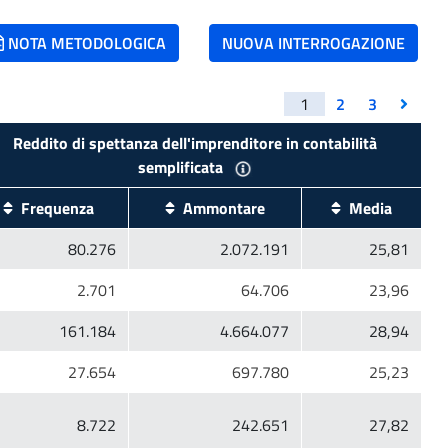
NOTA METODOLOGICA
NUOVA INTERROGAZIONE
1
2
3
Reddito di spettanza dell'imprenditore in contabilità