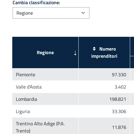
Cambia classificazione:
Numero
Trentino Alto Adige (P.A.