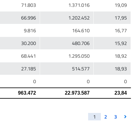
1
2
3