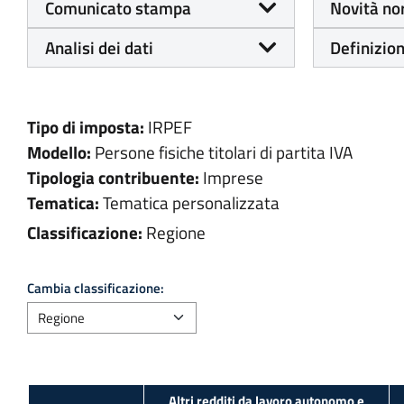
Comunicato stampa
Novità no
Analisi dei dati
Definizion
Tipo di imposta:
IRPEF
Modello:
Persone fisiche titolari di partita IVA
Tipologia contribuente:
Imprese
Tematica:
Tematica personalizzata
Classificazione:
Regione
Cambia classificazione:
Altri redditi da lavoro autonomo e