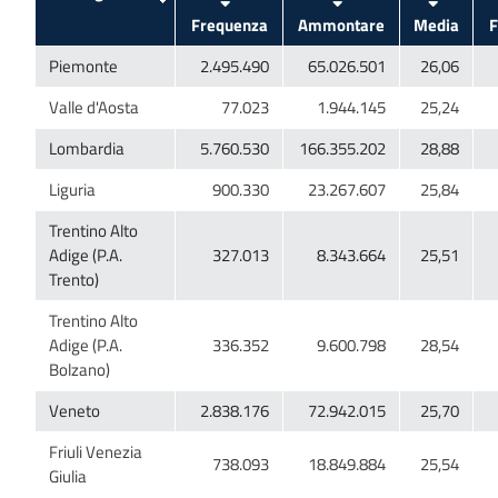
Trentino Alto
Adige (P.A.
Trentino Alto
Adige (P.A.
Friuli Venezia