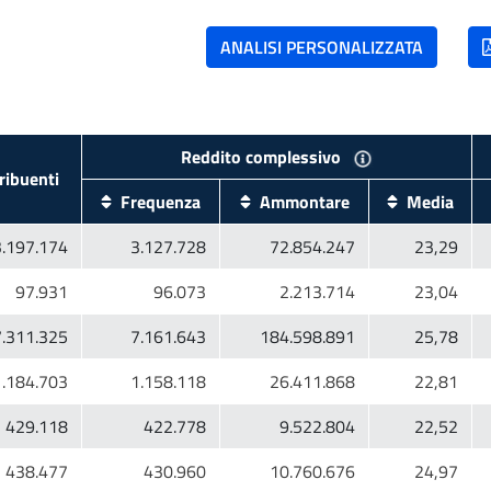
ibuenti