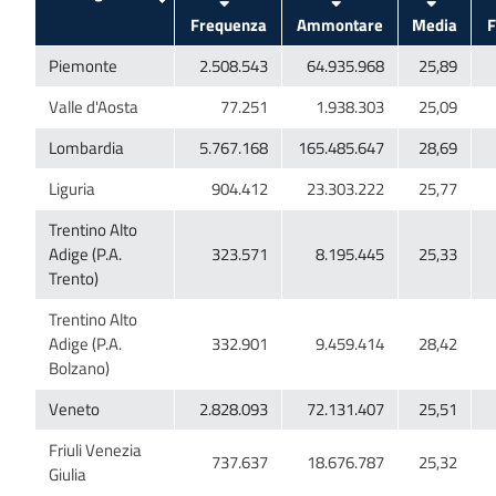
Trentino Alto
Adige (P.A.
Trentino Alto
Adige (P.A.
Friuli Venezia