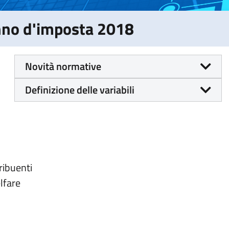
Anno d'imposta 2018
Novità normative
Definizione delle variabili
tribuenti
lfare