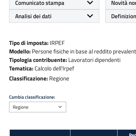
Comunicato stampa
Novità no
Analisi dei dati
Definizion
Tipo di imposta:
IRPEF
Modello:
Persone fisiche in base al reddito prevalen
Tipologia contribuente:
Lavoratori dipendenti
Tematica:
Calcolo dell'Irpef
Classificazione:
Regione
Cambia classificazione:
Red