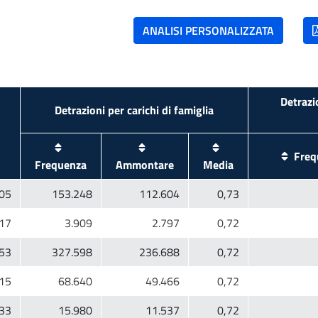
Detrazi