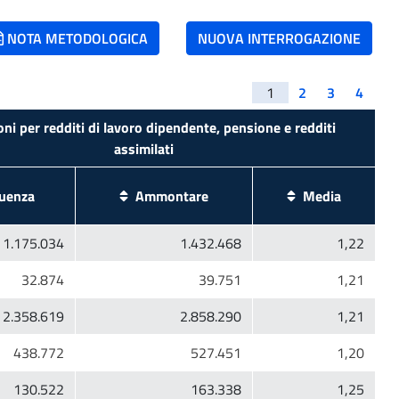
NOTA METODOLOGICA
NUOVA INTERROGAZIONE
1
2
3
4
oni per redditi di lavoro dipendente, pensione e redditi