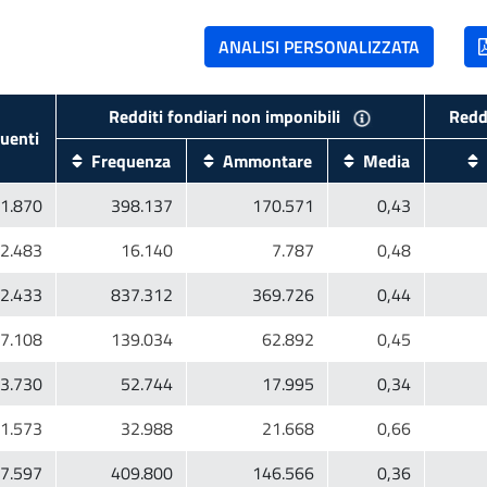
uenti