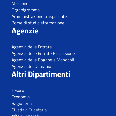
Tesoro
Economia
Ragioneria
Giustizia Tributaria