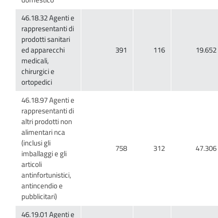
46.18.32 Agenti e
rappresentanti di
prodotti sanitari
ed apparecchi
medicali,
chirurgici e
46.18.97 Agenti e
rappresentanti di
altri prodotti non
alimentari nca
(inclusi gli
imballaggi e gli
articoli
antinfortunistici,
antincendio e
46.19.01 Agenti e