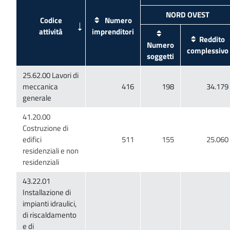
Codice
Numero
Reddito
Numero
25.62.00 Lavori di
meccanica
41.20.00
Costruzione di
edifici
residenziali e non
43.22.01
Installazione di
impianti idraulici,
di riscaldamento
e di