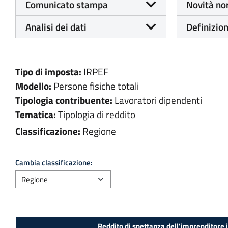
Comunicato stampa
Novità no
Analisi dei dati
Definizion
Tipo di imposta:
IRPEF
Modello:
Persone fisiche totali
Tipologia contribuente:
Lavoratori dipendenti
Tematica:
Tipologia di reddito
Classificazione:
Regione
Cambia classificazione:
Reddito di spettanza dell'imprenditore 