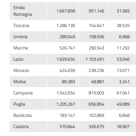
Emilia