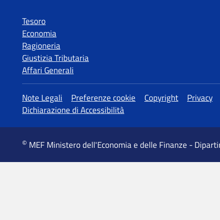
Tesoro
Economia
Ragioneria
Giustizia Tributaria
Affari Generali
MEF Ministero dell'Economia e delle Finanze - Dipart