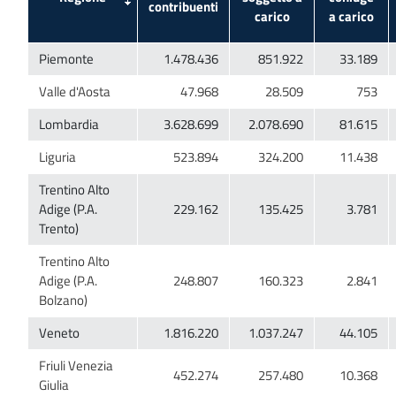
Trentino Alto
Adige (P.A.
Trentino Alto
Adige (P.A.
Friuli Venezia