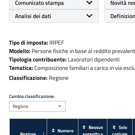
Comunicato stampa
Novità no
Analisi dei dati
Definizion
Tipo di imposta:
IRPEF
Modello:
Persone fisiche in base al reddito prevalen
Tipologia contribuente:
Lavoratori dipendenti
Tematica:
Composizione familiari a carico in via escl
Classificazione:
Regione
Cambia classificazione:
Nessun
Solo
Numero
soggetto a
coniuge