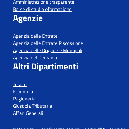
Tesoro
Economia
Ragioneria
Giustizia Tributaria
Affari Generali