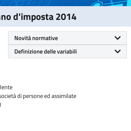
Anno d'imposta 2014
Novità normative
Definizione delle variabili
alente
 società di persone ed assimilate
H