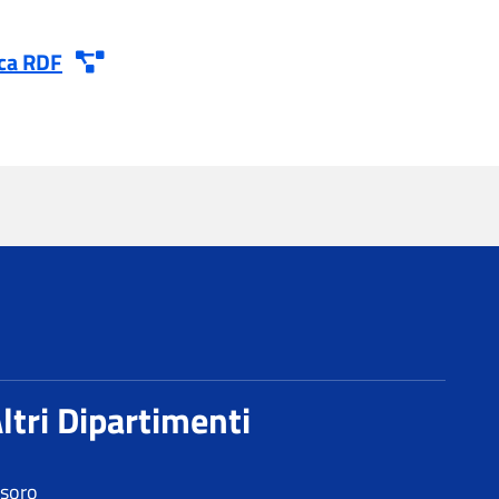
esoro