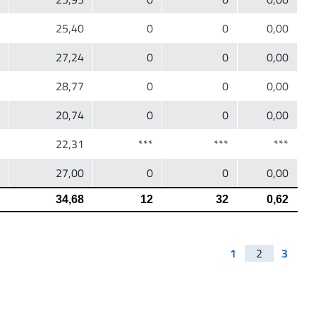
1
2
3