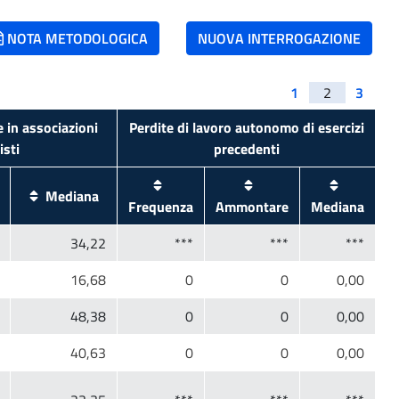
NOTA METODOLOGICA
NUOVA INTERROGAZIONE
1
2
3
e in associazioni
Perdite di lavoro autonomo di esercizi