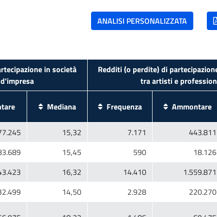
artecipazione in società
Redditi (o perdite) di partecipazion