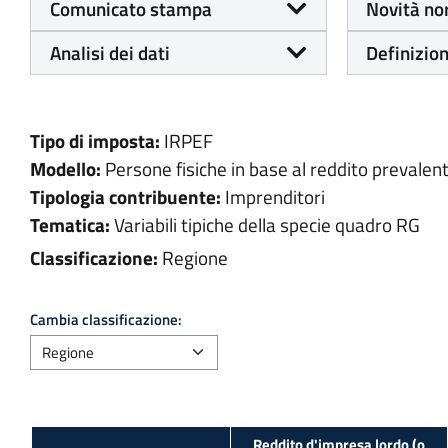
Comunicato stampa
Novità no
Analisi dei dati
Definizion
Tipo di imposta:
IRPEF
Modello:
Persone fisiche in base al reddito prevalen
Tipologia contribuente:
Imprenditori
Tematica:
Variabili tipiche della specie quadro RG
Classificazione:
Regione
Cambia classificazione:
Reddito d'impresa lordo (o