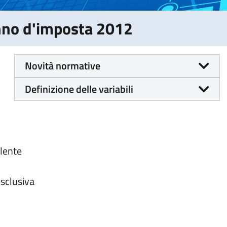
Anno d'imposta 2012
Novità normative
Definizione delle variabili
alente
esclusiva