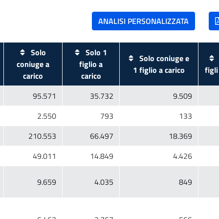
Solo
Solo 1
Solo coniuge e
coniuge a
figlio a