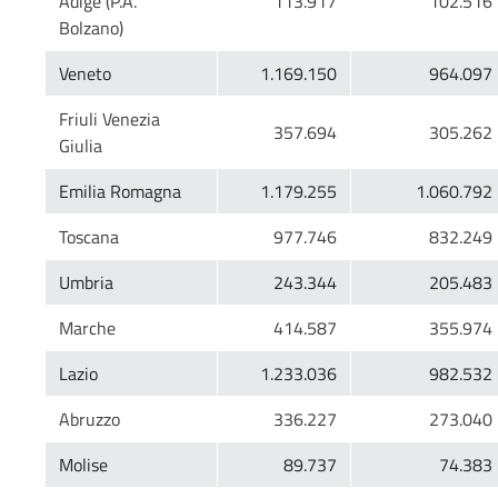
Adige (P.A.
Friuli Venezia