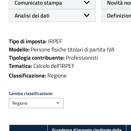
Comunicato stampa
Novità no
Analisi dei dati
Definizion
Tipo di imposta:
IRPEF
Modello:
Persone fisiche titolari di partita IVA
Tipologia contribuente:
Professionisti
Tematica:
Calcolo dell'IRPEF
Classificazione:
Regione
Cambia classificazione:
Eccedenza d'imposta risultante dalla