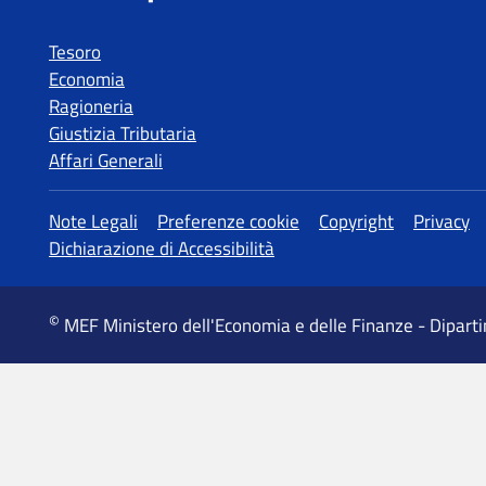
Tesoro
Economia
Ragioneria
Giustizia Tributaria
Affari Generali
Altre informazioni
Note Legali
Preferenze cookie
Copyright
Privacy
Dichiarazione di Accessibilità
©
MEF Ministero dell'Economia e delle Finanze - Dipart