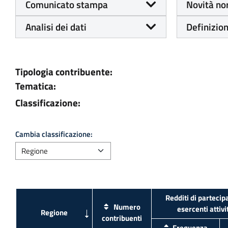
Comunicato stampa
Novità no
Analisi dei dati
Definizion
Tipologia contribuente:
Tematica:
Classificazione:
Cambia classificazione:
Redditi di partecip
Numero