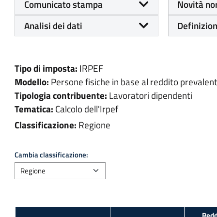
Comunicato stampa
Novità no
Analisi dei dati
Definizion
Tipo di imposta:
IRPEF
Modello:
Persone fisiche in base al reddito prevalen
Tipologia contribuente:
Lavoratori dipendenti
Tematica:
Calcolo dell'Irpef
Classificazione:
Regione
Cambia classificazione:
Redd