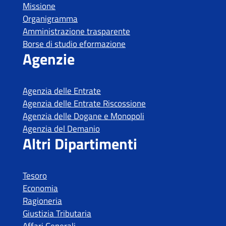
Tesoro
Economia
Ragioneria
Giustizia Tributaria
Affari Generali