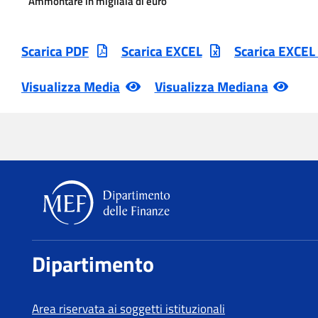
Ammontare in migliaia di euro