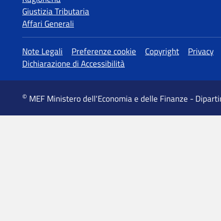
Giustizia Tributaria
Affari Generali
Altre informazioni
Note Legali
Preferenze cookie
Copyright
Privacy
Dichiarazione di Accessibilità
©
MEF Ministero dell'Economia e delle Finanze - Dipart