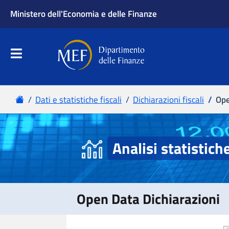
Ministero dell'Economia e delle Finanze
Apri menu principale
Dipartimento delle Finanze
Menu principale
Home
Dati e statistiche fiscali
Dichiarazioni fiscali
Ope
Analisi statistich
Open Data Dichiarazioni