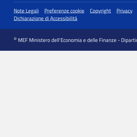
Altre informazioni
Note Legali
Preferenze cookie
Copyright
Privacy
Dichiarazione di Accessibilità
©
MEF Ministero dell'Economia e delle Finanze - Dipart