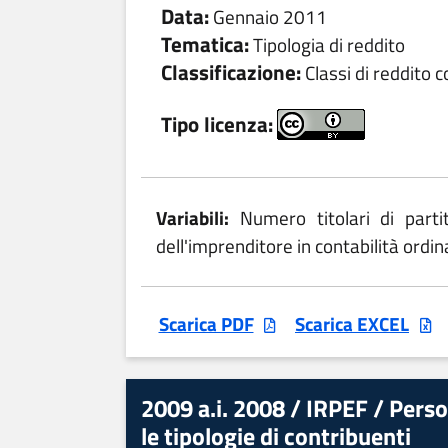
Data:
Gennaio 2011
Tematica:
Tipologia di reddito
Classificazione:
Classi di reddito 
Tipo licenza:
Variabili:
Numero titolari di part
dell'imprenditore in contabilità ordin
Scarica PDF
Scarica EXCEL
2009 a.i. 2008 / IRPEF / Person
le tipologie di contribuenti