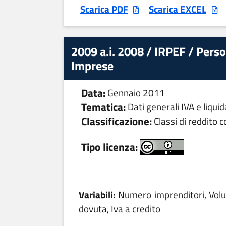
Scarica PDF
Scarica EXCEL
2009 a.i. 2008 / IRPEF / Person
Imprese
Data:
Gennaio 2011
Tematica:
Dati generali IVA e liqui
Classificazione:
Classi di reddito 
Tipo licenza:
Variabili:
Numero imprenditori, Volum
dovuta, Iva a credito