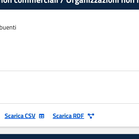
ibuenti
Scarica CSV
Scarica RDF