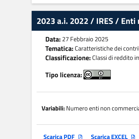
2023 a.i. 2022 / IRES / Enti
Data:
27 Febbraio 2025
Tematica:
Caratteristiche dei contr
Classificazione:
Classi di reddito i
Tipo licenza:
Variabili:
Numero enti non commercia
Scarica PDF
Scarica EXCEL