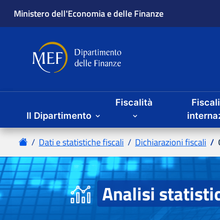
Ministero dell'Economia e delle Finanze
Dipartimento delle Finanze
Menu principale
Fiscalità
Fiscal
Il Dipartimento
interna
Home
Dati e statistiche fiscali
Dichiarazioni fiscali
Analisi statisti