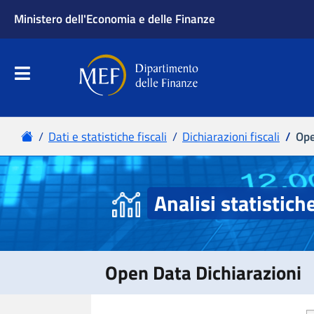
Ministero dell'Economia e delle Finanze
Apri menu principale
Dipartimento delle Finanze
Menu principale
Home
Dati e statistiche fiscali
Dichiarazioni fiscali
Ope
Analisi statistich
Open Data Dichiarazioni