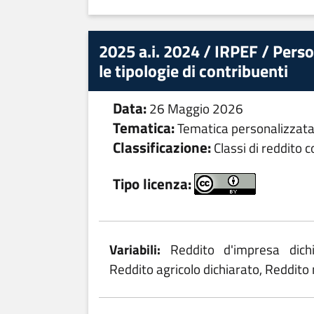
2025 a.i. 2024 / IRPEF / Person
le tipologie di contribuenti
Data:
26 Maggio 2026
Tematica:
Tematica personalizzat
Classificazione:
Classi di reddito 
Tipo licenza:
Variabili:
Reddito d'impresa dichi
Reddito agricolo dichiarato, Reddito 