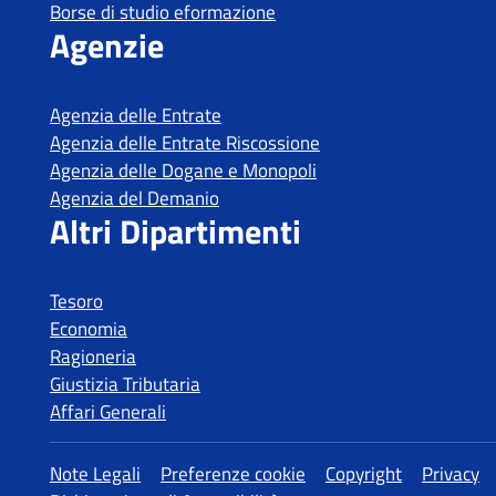
Borse di studio eformazione
Agenzie
Agenzia delle Entrate
Agenzia delle Entrate Riscossione
Agenzia delle Dogane e Monopoli
Agenzia del Demanio
Altri Dipartimenti
Tesoro
Economia
Ragioneria
Giustizia Tributaria
Affari Generali
Altre informazioni
Note Legali
Preferenze cookie
Copyright
Privacy