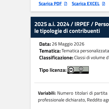
Scarica PDF
Scarica EXCEL
2025 a.i. 2024 / IRPEF / Person
le tipologie di contribuenti
Data:
26 Maggio 2026
Tematica:
Tematica personalizzat
Classificazione:
Classi di volume d'
Tipo licenza:
Variabili:
Numero titolari di partita
professionale dichiarato, Reddito agr