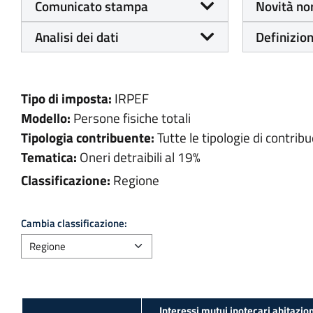
Comunicato stampa
Novità no
Analisi dei dati
Definizion
Tipo di imposta:
IRPEF
Modello:
Persone fisiche totali
Tipologia contribuente:
Tutte le tipologie di contribu
Tematica:
Oneri detraibili al 19%
Classificazione:
Regione
Cambia classificazione:
Interessi mutui ipotecari abitazio