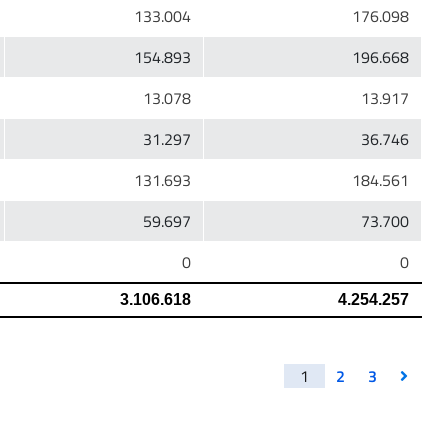
1
2
3