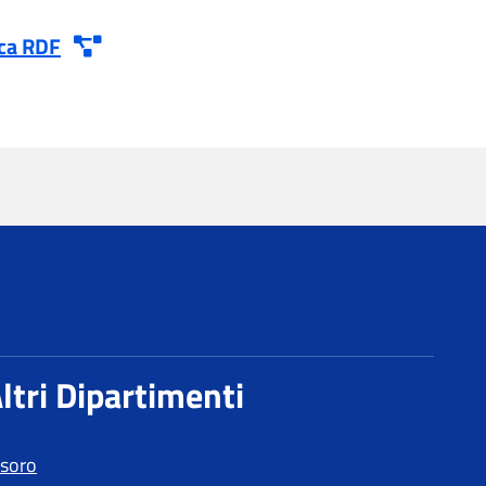
esoro