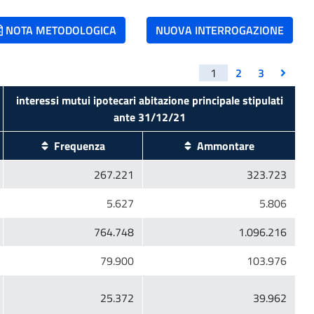
NOTA METODOLOGICA
NUOVA INTERROGAZIONE
1
2
3
interessi mutui ipotecari abitazione principale stipulati