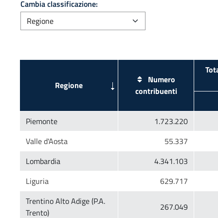
Cambia classificazione:
Tot
Numero
Trentino Alto Adige (P.A.