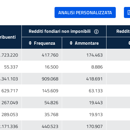
ibuenti