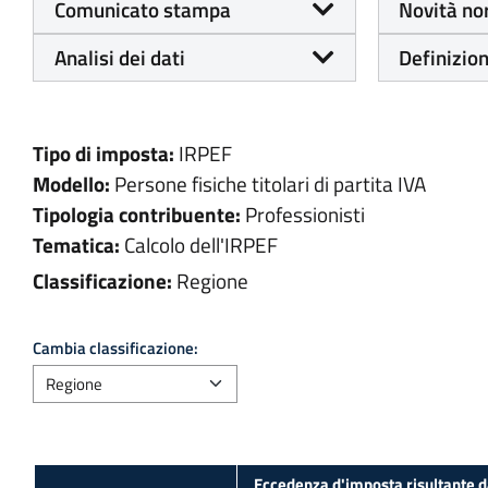
Comunicato stampa
Novità no
Analisi dei dati
Definizion
Tipo di imposta:
IRPEF
Modello:
Persone fisiche titolari di partita IVA
Tipologia contribuente:
Professionisti
Tematica:
Calcolo dell'IRPEF
Classificazione:
Regione
Cambia classificazione:
Eccedenza d'imposta risultante d