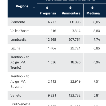
Trentino Alto
Adige (P.A.
Trentino Alto
Adige (P.A.
Friuli Venezia