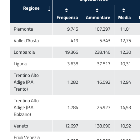
Trentino Alto
Adige (P.A.
Trentino Alto
Adige (P.A.
Friuli Venezia