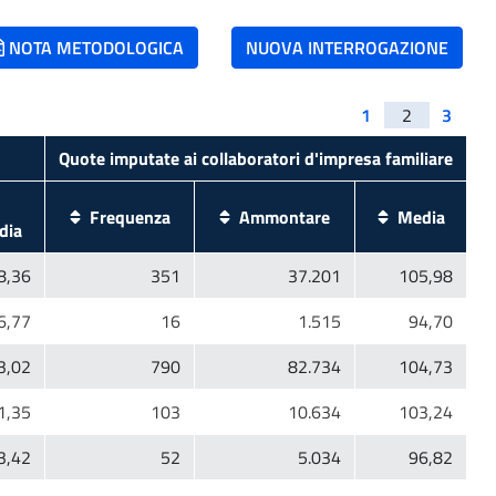
NOTA METODOLOGICA
NUOVA INTERROGAZIONE
1
2
3