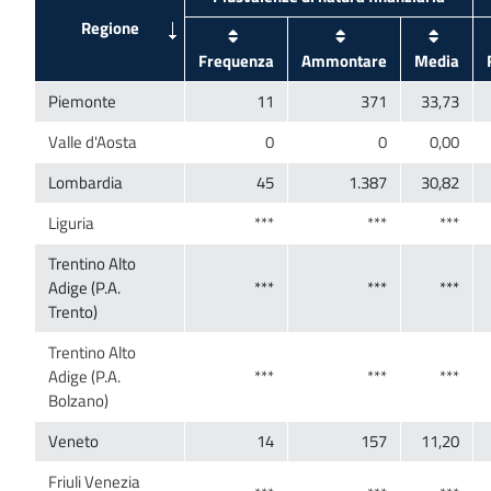
Trentino Alto
Adige (P.A.
Trentino Alto
Adige (P.A.
Friuli Venezia