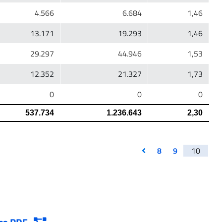
8
9
10