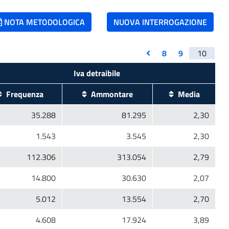
NOTA METODOLOGICA
NUOVA INTERROGAZIONE
8
9
10