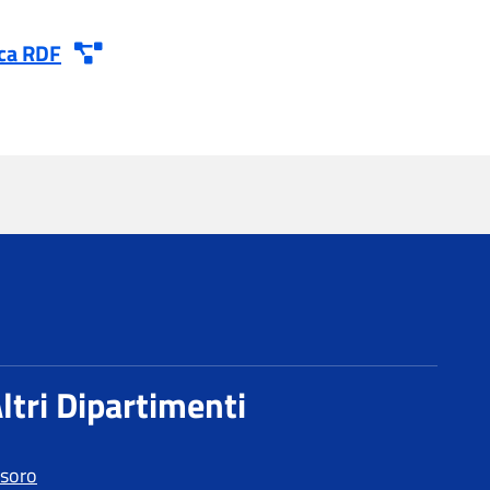
esoro