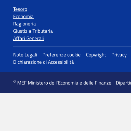
Tesoro
Economia
Ragioneria
Giustizia Tributaria
Affari Generali
Altre informazioni
Note Legali
Preferenze cookie
Copyright
Privacy
Dichiarazione di Accessibilità
©
MEF Ministero dell'Economia e delle Finanze - Dipart