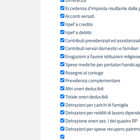
Differenza
Eccedenza d'imposta risultante dalla 
Acconti versati
Irpef a credito
Irpef a debito
Contributi previdenziali ed assistenzial
Contributi servizi domestici e familiari
Erogazioni a favore istituzioni religios
Spese mediche per portatori handica
Assegno al coniuge
Previdenza complementare
Altri oneri deducibili
Totale oneri deducibili
Detrazioni per carichi di famiglia
Detrazioni per redditi di lavoro dipend
Detrazione oneri sez. I del quadro RP
Detrazioni per spese recupero patrimoni