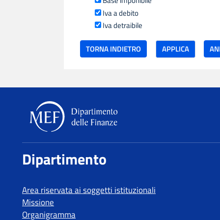
Base imponibile
Iva a debito
Iva detraibile
TORNA INDIETRO
Dipartimento delle Finanze
Dipartimento
Area riservata ai soggetti istituzionali
Missione
Organigramma