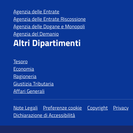
Agenzia delle Entrate
Agenzia delle Entrate Riscossione
Agenzia delle Dogane e Monopoli
Agenzia del Demanio
Altri Dipartimenti
Tesoro
Economia
Ragioneria
Giustizia Tributaria
Affari Generali
Altre informazioni
Note Legali
Preferenze cookie
Copyright
Privacy
Dichiarazione di Accessibilità