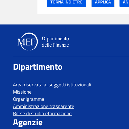
TORNA INDIETRO
Dipartimento delle Finanze
Dipartimento
Area riservata ai soggetti istituzionali
Missione
Organigramma
Amministrazione trasparente
Borse di studio eformazione
Agenzie