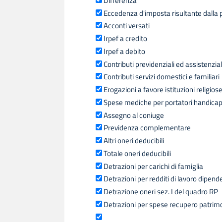
Differenza
Eccedenza d'imposta risultante dalla 
Acconti versati
Irpef a credito
Irpef a debito
Contributi previdenziali ed assistenzial
Contributi servizi domestici e familiari
Erogazioni a favore istituzioni religios
Spese mediche per portatori handica
Assegno al coniuge
Previdenza complementare
Altri oneri deducibili
Totale oneri deducibili
Detrazioni per carichi di famiglia
Detrazioni per redditi di lavoro dipend
Detrazione oneri sez. I del quadro RP
Detrazioni per spese recupero patrimoni