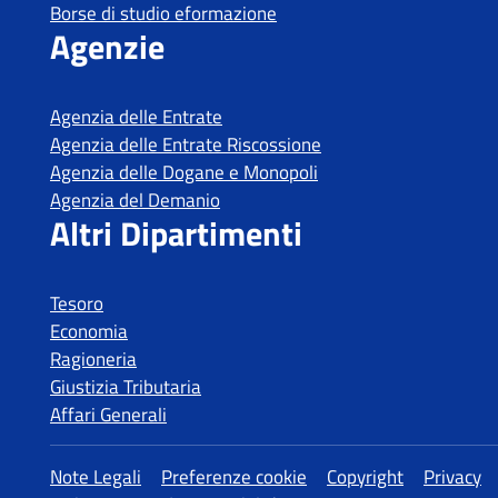
Borse di studio eformazione
Agenzie
Agenzia delle Entrate
Agenzia delle Entrate Riscossione
Agenzia delle Dogane e Monopoli
Agenzia del Demanio
Altri Dipartimenti
Tesoro
Economia
Ragioneria
Giustizia Tributaria
Affari Generali
Altre informazioni
Note Legali
Preferenze cookie
Copyright
Privacy