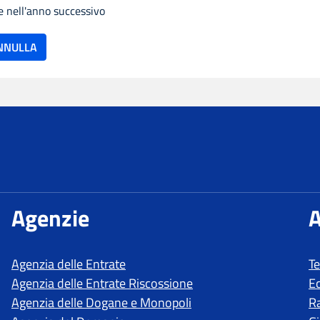
e nell'anno successivo
ze
Agenzie
A
Agenzia delle Entrate
T
Agenzia delle Entrate Riscossione
E
Agenzia delle Dogane e Monopoli
R