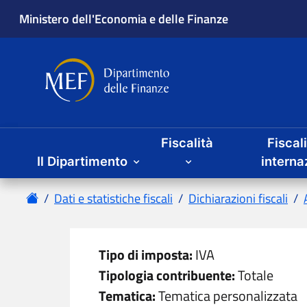
Ministero dell'Economia e delle Finanze
Dipartimento delle Finanze
Menu principale
Fiscalità
Fiscal
Il Dipartimento
interna
Home
Dati e statistiche fiscali
Dichiarazioni fiscali
Tipo di imposta:
IVA
Tipologia contribuente:
Totale
Tematica:
Tematica personalizzata