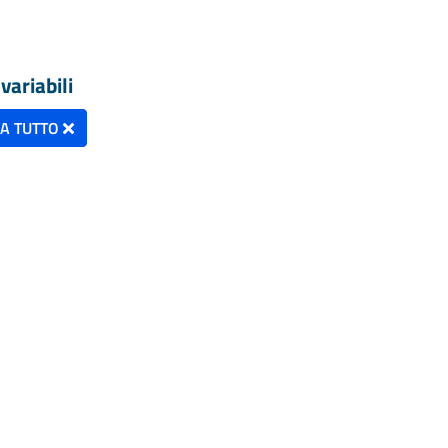
variabili
NA TUTTO