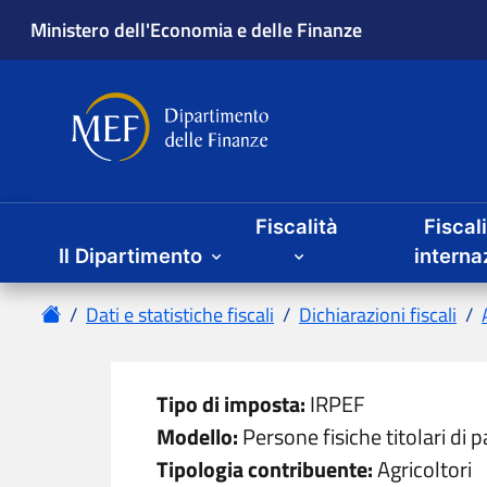
Ministero dell'Economia e delle Finanze
Dipartimento delle Finanze
Menu principale
Fiscalità
Fiscal
Il Dipartimento
interna
Home
Dati e statistiche fiscali
Dichiarazioni fiscali
Tipo di imposta:
IRPEF
Modello:
Persone fisiche titolari di p
Tipologia contribuente:
Agricoltori