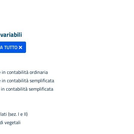
variabili
NA TUTTO
 in contabilità ordinaria
 in contabilità semplificata
 in contabilità semplificata
i (sez. I e II)
i vegetali