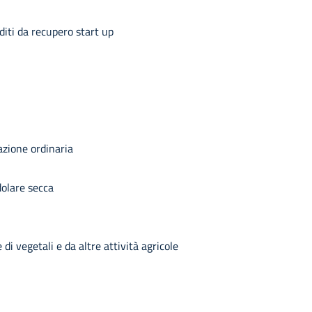
diti da recupero start up
azione ordinaria
dolare secca
i vegetali e da altre attività agricole