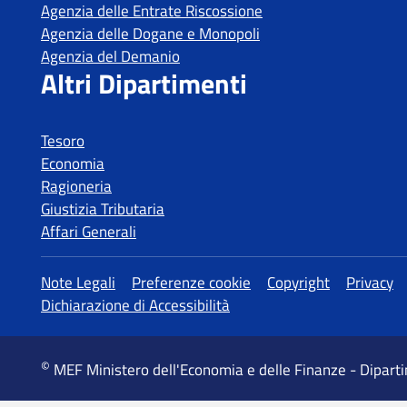
Agenzia delle Entrate Riscossione
Agenzia delle Dogane e Monopoli
Agenzia del Demanio
Altri Dipartimenti
Tesoro
Economia
Ragioneria
Giustizia Tributaria
Affari Generali
Altre informazioni
Note Legali
Preferenze cookie
Copyright
Privacy
Dichiarazione di Accessibilità
©
MEF Ministero dell'Economia e delle Finanze - Dipart