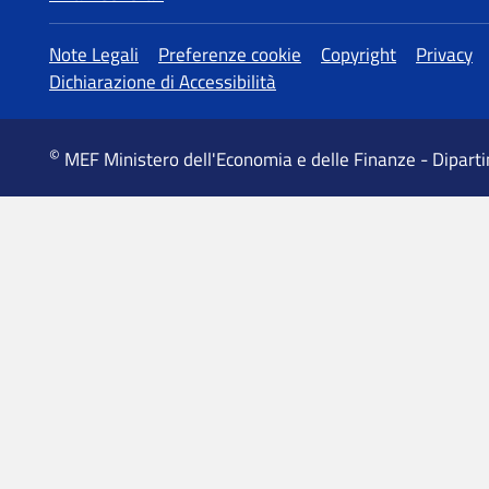
Altre informazioni
Note Legali
Preferenze cookie
Copyright
Privacy
Dichiarazione di Accessibilità
©
MEF Ministero dell'Economia e delle Finanze - Dipart