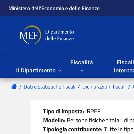
Ministero dell'Economia e delle Finanze
Dipartimento delle Finanze
Menu principale
Fiscalità
Fiscal
Il Dipartimento
interna
Home
Dati e statistiche fiscali
Dichiarazioni fiscali
Tipo di imposta:
IRPEF
Modello:
Persone fisiche titolari di p
Tipologia contribuente:
Tutte le tip