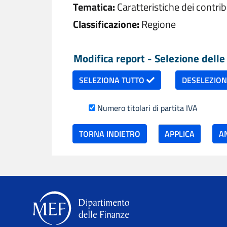
Tematica:
Caratteristiche dei contri
Classificazione:
Regione
Modifica report - Selezione delle 
SELEZIONA TUTTO
DESELEZIO
Numero titolari di partita IVA
TORNA INDIETRO