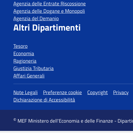
Agenzia delle Entrate Riscossione
Agenzia delle Dogane e Monopoli
Agenzia del Demanio
Altri Dipartimenti
Tesoro
Economia
Ragioneria
Giustizia Tributaria
Affari Generali
Altre informazioni
Note Legali
Preferenze cookie
Copyright
Privacy
Dichiarazione di Accessibilità
©
MEF Ministero dell'Economia e delle Finanze - Dipart