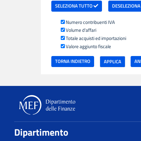
SELEZIONA TUTTO
DESELEZIONA
Numero contribuenti IVA
Volume d'affari
Totale acquisti ed importazioni
Valore aggiunto fiscale
TORNA INDIETRO
Dipartimento delle Finanze
Dipartimento