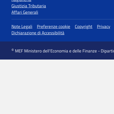
Giustizia Tributaria
Affari Generali
Altre informazioni
Note Legali
Preferenze cookie
Copyright
Privacy
Dichiarazione di Accessibilità
©
MEF Ministero dell'Economia e delle Finanze - Dipart