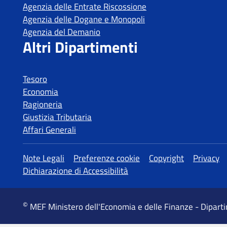
Agenzia delle Entrate Riscossione
Agenzia delle Dogane e Monopoli
Agenzia del Demanio
Altri Dipartimenti
Tesoro
Economia
Ragioneria
Giustizia Tributaria
Affari Generali
Altre informazioni
Note Legali
Preferenze cookie
Copyright
Privacy
Dichiarazione di Accessibilità
©
MEF Ministero dell'Economia e delle Finanze - Dipart