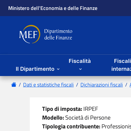
Ministero dell'Economia e delle Finanze
Dipartimento delle Finanze
Menu principale
Fiscalità
Fiscal
Il Dipartimento
interna
Home
Dati e statistiche fiscali
Dichiarazioni fiscali
Tipo di imposta:
IRPEF
Modello:
Società di Persone
Tipologia contribuente:
Professionis