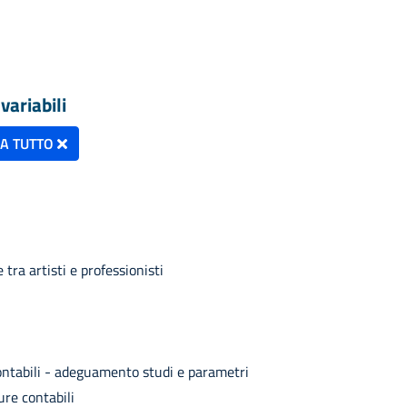
variabili
NA TUTTO
tra artisti e professionisti
contabili - adeguamento studi e parametri
ure contabili