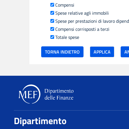
Compensi
Spese relative agli immobili
Spese per prestazioni di lavoro dipen
Compensi corrisposti a terzi
Totale spese
TORNA INDIETRO
Dipartimento delle Finan
Dipartimento